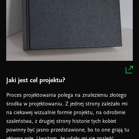
Jaki jest cel projektu?
Proces projektowania polega na znalezieniu złotego
środka w projektowaniu. Z jednej strony zależało mi
na ciekawej wizualnie formie projektu, na odrobinie
szaleństwa, z drugiej strony historie tych kobiet
powinny być jasno przedstawione, bo to one grają tu
główną rolę. Uważam, że udało mi się znaleźć