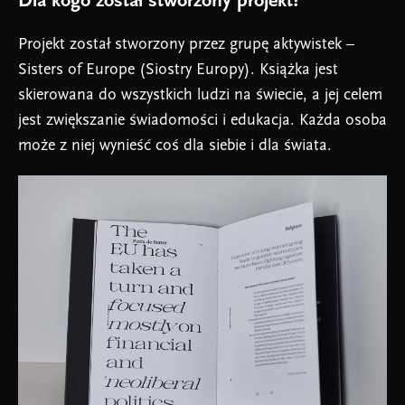
Dla kogo został stworzony projekt?
Projekt został stworzony przez grupę aktywistek –
Sisters of Europe (Siostry Europy). Książka jest
skierowana do wszystkich ludzi na świecie, a jej celem
jest zwiększanie świadomości i edukacja. Każda osoba
może z niej wynieść coś dla siebie i dla świata.