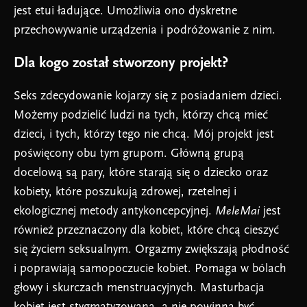
jest etui ładujące. Umożliwia ono dyskretne
przechowywanie urządzenia i podróżowanie z nim.
Dla kogo został stworzony projekt?
Seks zdecydowanie kojarzy się z posiadaniem dzieci.
Możemy podzielić ludzi na tych, którzy chcą mieć
dzieci, i tych, którzy tego nie chcą. Mój projekt jest
poświęcony obu tym grupom. Główną grupą
docelową są pary, które starają się o dziecko oraz
kobiety, które poszukują zdrowej, rzetelnej i
ekologicznej metody antykoncepcyjnej.
MeleMai
jest
również przeznaczony dla kobiet, które chcą cieszyć
się życiem seksualnym. Orgazmy zwiększają płodność
i poprawiają samopoczucie kobiet. Pomaga w bólach
głowy i skurczach menstruacyjnych. Masturbacja