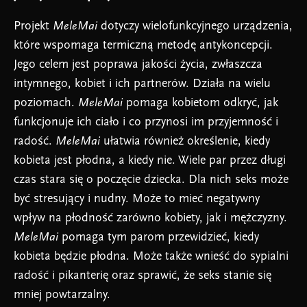
Projekt
MeleMai
dotyczy wielofunkcyjnego urządzenia,
które wspomaga termiczną metodę antykoncepcji.
Jego celem jest poprawa jakości życia, zwłaszcza
intymnego, kobiet i ich partnerów. Działa na wielu
poziomach.
MeleMai
pomaga kobietom odkryć, jak
funkcjonuje ich ciało i co przynosi im przyjemność i
radość.
MeleMai
ułatwia również określenie, kiedy
kobieta jest płodna, a kiedy nie. Wiele par przez długi
czas stara się o poczęcie dziecka. Dla nich seks może
być stresujący i nudny. Może to mieć negatywny
wpływ na płodność zarówno kobiety, jak i mężczyzny.
MeleMai
pomaga tym parom przewidzieć, kiedy
kobieta będzie płodna. Może także wnieść do sypialni
radość i pikanterię oraz sprawić, że seks stanie się
mniej powtarzalny.