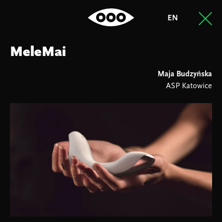
EN
MeleMai
Maja Budzyńska
ASP Katowice