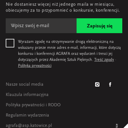
Nie dostaniesz więcej niż jednego maila w miesiącu,
Mapa i kontakt
obiecujemy za to przypomnieć o konkursie, konferencji.
Zapisuję się
Wyrażam zgodę na otrzymywanie drogą elektroniczną na
wskazany przeze mnie adres e-mail, informacji, które dotyczą
konkursu i konferencji AGRAFA oraz wydarzeń i tresci jej
dotyczących przez Akademię Sztuk Pięknych.
Treść zgody
·
Polityka prywatności
Nasze social media
Klauzula informacyjna
Polityka prywatności i RODO
Regulamin wydarzenia
agrafa@asp.katowice.pl