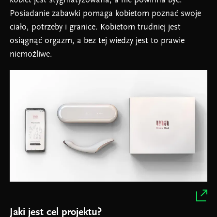
kobiet jest stygmatyzowana, a nie powinna być.
Posiadanie zabawki pomaga kobietom poznać swoje
ciało, potrzeby i granice. Kobietom trudniej jest
osiągnąć orgazm, a bez tej wiedzy jest to prawie
niemożliwe.
Jaki jest cel projektu?