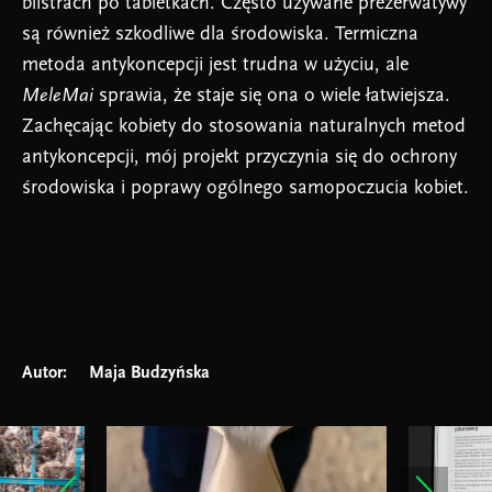
blistrach po tabletkach. Często używane prezerwatywy
są również szkodliwe dla środowiska. Termiczna
metoda antykoncepcji jest trudna w użyciu, ale
MeleMai
sprawia, że staje się ona o wiele łatwiejsza.
Zachęcając kobiety do stosowania naturalnych metod
antykoncepcji, mój projekt przyczynia się do ochrony
środowiska i poprawy ogólnego samopoczucia kobiet.
Autor:
Maja Budzyńska