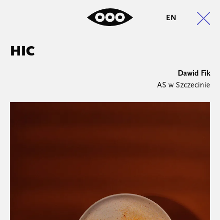
EN
HIC
Dawid Fik
AS w Szczecinie