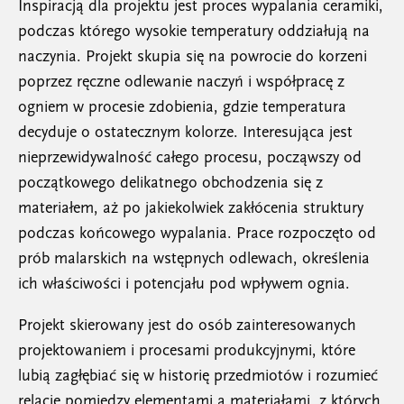
Inspiracją dla projektu jest proces wypalania ceramiki,
podczas którego wysokie temperatury oddziałują na
naczynia. Projekt skupia się na powrocie do korzeni
poprzez ręczne odlewanie naczyń i współpracę z
ogniem w procesie zdobienia, gdzie temperatura
decyduje o ostatecznym kolorze. Interesująca jest
nieprzewidywalność całego procesu, począwszy od
początkowego delikatnego obchodzenia się z
materiałem, aż po jakiekolwiek zakłócenia struktury
podczas końcowego wypalania. Prace rozpoczęto od
prób malarskich na wstępnych odlewach, określenia
ich właściwości i potencjału pod wpływem ognia.
Projekt skierowany jest do osób zainteresowanych
projektowaniem i procesami produkcyjnymi, które
lubią zagłębiać się w historię przedmiotów i rozumieć
relacje pomiędzy elementami a materiałami, z których