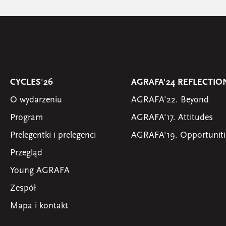
CYCLES'26
AGRAFA'24 REFLECTIO
O wydarzeniu
AGRAFA'22. Beyond
Program
AGRAFA'17. Attitudes
Prelegentki i prelegenci
AGRAFA'19. Opportuniti
Przegląd
Young AGRAFA
Zespół
Mapa i kontakt