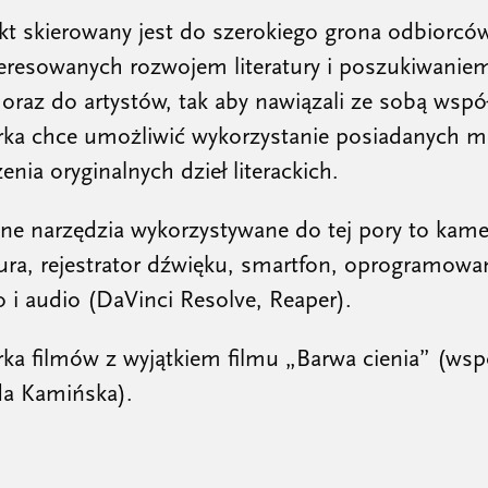
kt skierowany jest do szerokiego grona odbiorcó
teresowanych rozwojem literatury i poszukiwani
oraz do artystów, tak aby nawiązali ze sobą wspó
rka chce umożliwić wykorzystanie posiadanych 
enia oryginalnych dzieł literackich.
ne narzędzia wykorzystywane do tej pory to kame
ra, rejestrator dźwięku, smartfon, oprogramowan
 i audio (DaVinci Resolve, Reaper).
ka filmów z wyjątkiem filmu „Barwa cienia” (wsp
a Kamińska).