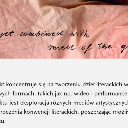
kt koncentruje się na tworzeniu dzieł literackich 
ych formach, takich jak np. wideo i performance
ktu jest eksploracja różnych mediów artystycznyc
roczenia konwencji literackich, poszerzając możl
zu.