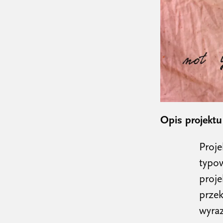
Opis projektu
Proje
typow
proje
przek
wyra