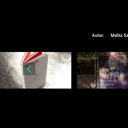
Autor:
Melita S