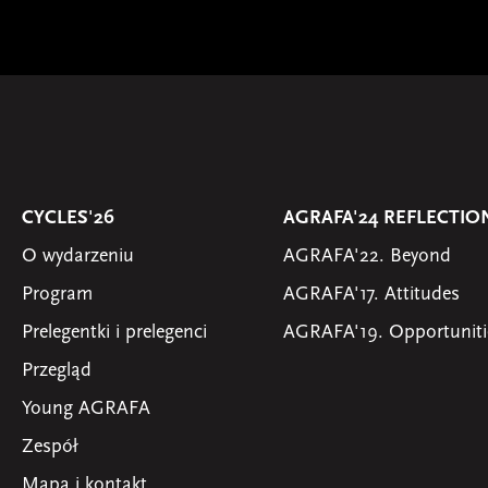
CYCLES'26
AGRAFA'24 REFLECTIO
O wydarzeniu
AGRAFA'22. Beyond
Program
AGRAFA'17. Attitudes
Prelegentki i prelegenci
AGRAFA'19. Opportuniti
Przegląd
Young AGRAFA
Zespół
Mapa i kontakt