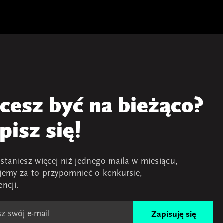
cesz być na bieżąco?
pisz się!
staniesz więcej niż jednego maila w miesiącu,
jemy za to przypomnieć o konkursie,
encji.
Zapisuję się