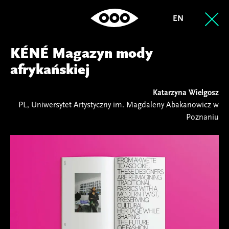
EN
KÉNÉ Magazyn mody
afrykańskiej
Katarzyna Wielgosz
PL, Uniwersytet Artystyczny im. Magdaleny Abakanowicz w
Poznaniu