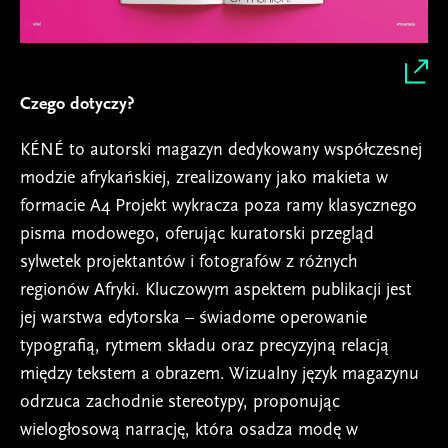
Czego dotyczy?
KÉNÉ to autorski magazyn dedykowany współczesnej
modzie afrykańskiej, zrealizowany jako makieta w
formacie A4 Projekt wykracza poza ramy klasycznego
pisma modowego, oferując kuratorski przegląd
sylwetek projektantów i fotografów z różnych
regionów Afryki. Kluczowym aspektem publikacji jest
jej warstwa edytorska – świadome operowanie
typografią, rytmem składu oraz precyzyjną relacją
między tekstem a obrazem. Wizualny język magazynu
odrzuca zachodnie stereotypy, proponując
wielogłosową narrację, która osadza modę w