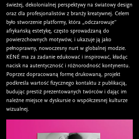
świeżej, dekolonialnej perspektywy na światowy design
oraz dla profesjonalistów z branży kreatywnej. Celem
było stworzenie platformy, która „odczarowuje”
afrykańską estetykę, często sprowadzaną do
powierzchownych motywów, i ukazuje ją jako
pełnoprawny, nowoczesny nurt w globalnej modzie.
KÉNÉ ma za zadanie edukować i inspirować, kładąc
nacisk na autentyczność i różnorodność kontynentu.
Poprzez dopracowaną formę drukowaną, projekt
podkreśla wartość fizycznego kontaktu z publikacją,
budując prestiż prezentowanych twórców i dając im
należne miejsce w dyskursie o współczesnej kulturze
wizualnej.