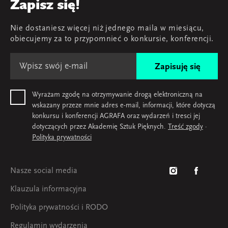
Young AGRAFA
Zapisz się!
Zespół
Nie dostaniesz więcej niż jednego maila w miesiącu,
Mapa i kontakt
obiecujemy za to przypomnieć o konkursie, konferencji.
Zapisuję się
Wyrażam zgodę na otrzymywanie drogą elektroniczną na
wskazany przeze mnie adres e-mail, informacji, które dotyczą
konkursu i konferencji AGRAFA oraz wydarzeń i tresci jej
dotyczących przez Akademię Sztuk Pięknych.
Treść zgody
·
Polityka prywatności
Nasze social media
Klauzula informacyjna
Polityka prywatności i RODO
Regulamin wydarzenia