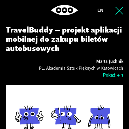
EN
TravelBuddy – projekt aplikacji
mobilnej do zakupu biletów
autobusowych
Marta Juchnik
PL, Akademia Sztuk Pięknych w Katowicach
Pokaż + 1