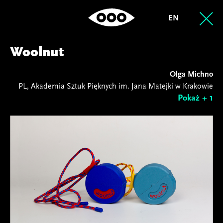
EN
Woolnut
Olga Michno
PL, Akademia Sztuk Pięknych im. Jana Matejki w Krakowie
Pokaż + 1