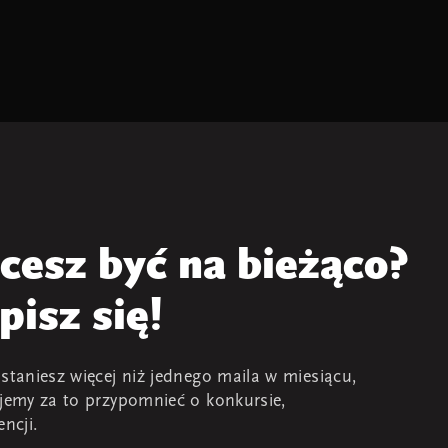
cesz być na bieżąco?
pisz się!
staniesz więcej niż jednego maila w miesiącu,
jemy za to przypomnieć o konkursie,
encji.