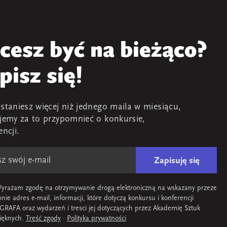
cesz być na bieżąco?
pisz się!
staniesz więcej niż jednego maila w miesiącu,
jemy za to przypomnieć o konkursie,
encji.
Zapisuję się
yrażam zgodę na otrzymywanie drogą elektroniczną na wskazany przeze
nie adres e-mail, informacji, które dotyczą konkursu i konferencji
GRAFA oraz wydarzeń i tresci jej dotyczących przez Akademię Sztuk
ięknych.
Treść zgody
·
Polityka prywatności