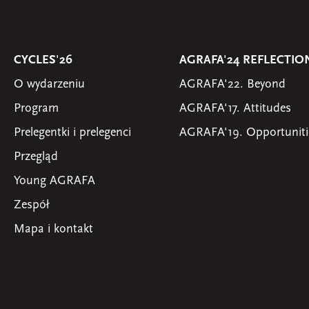
CYCLES'26
AGRAFA'24 REFLECTIO
O wydarzeniu
AGRAFA'22. Beyond
Program
AGRAFA'17. Attitudes
Prelegentki i prelegenci
AGRAFA'19. Opportuniti
Przegląd
Young AGRAFA
Zespół
Mapa i kontakt