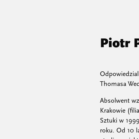
Piotr 
Odpowiedzialn
Thomasa Wede
Absolwent wz
Krakowie (fil
Sztuki w 199
roku. Od 10 l