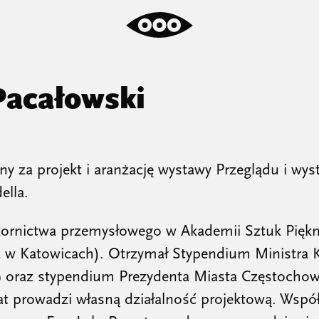
Pacałowski
y za projekt i aranżację wystawy Przeglądu i wy
lla.
ornictwa przemysłowego w Akademii Sztuk Pięk
ia w Katowicach). Otrzymał Stypendium Ministra K
9 oraz stypendium Prezydenta Miasta Częstocho
at prowadzi własną działalność projektową. Współ