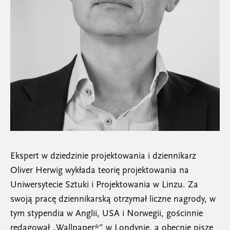
Ekspert w dziedzinie projektowania i dziennikarz
Oliver Herwig wykłada teorię projektowania na
Uniwersytecie Sztuki i Projektowania w Linzu. Za
swoją pracę dziennikarską otrzymał liczne nagrody, w
tym stypendia w Anglii, USA i Norwegii, gościnnie
redagował „Wallpaper*” w Londynie, a obecnie pisze