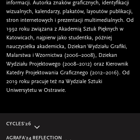
informacji. Autorka znaków graficznych, identyfikacji
wizualnych, kalendarzy, plakatów, layoutów publikacji,
stron internetowych i prezentacji multimedialnych. Od
1992 roku związana z Akademią Sztuk Pięknych w
Katowicach, najpierw jako studentka, później
nauczycielka akademicka, Dziekan Wydziału Grafiki,
Malarstwa i Wzornictwa (2006–2008), Dziekan
Wydziału Projektowego (2008–2012) oraz Kierownik
Katedry Projektowania Graficznego (2012–2016). Od
2019 roku pracuje też na Wydziale Sztuki
Uniwersytetu w Ostrawie.
CYCLES'26
O wydarzeniu
AGRAFA'24 REFLECTION