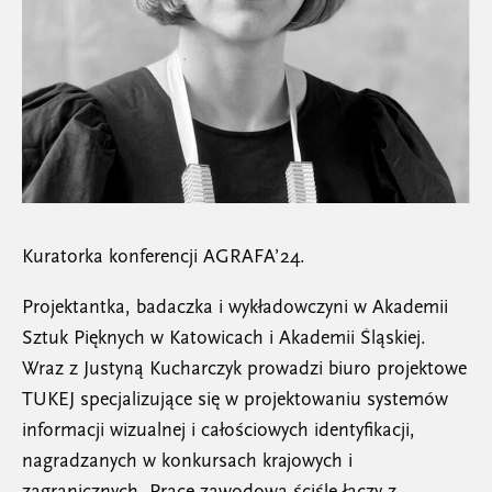
Kuratorka konferencji AGRAFA’24.
Projektantka, badaczka i wykładowczyni w Akademii
Sztuk Pięknych w Katowicach i Akademii Śląskiej.
Wraz z Justyną Kucharczyk prowadzi biuro projektowe
TUKEJ specjalizujące się w projektowaniu systemów
informacji wizualnej i całościowych identyfikacji,
nagradzanych w konkursach krajowych i