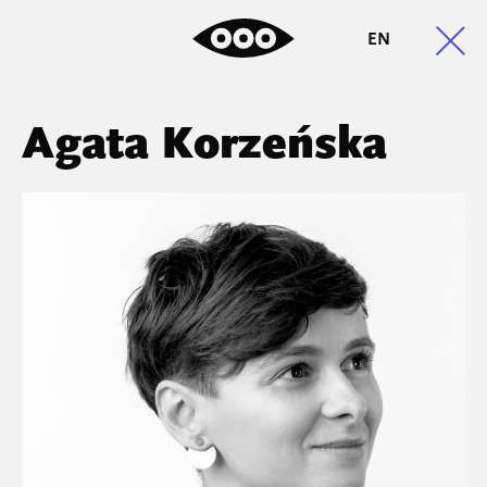
EN
Agata Korzeńska