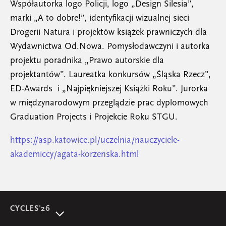
Współautorka logo Policji, logo „Design Silesia”,
marki „A to dobre!”, identyfikacji wizualnej sieci
Drogerii Natura i projektów książek prawniczych dla
Wydawnictwa Od.Nowa. Pomysłodawczyni i autorka
projektu poradnika „Prawo autorskie dla
projektantów”. Laureatka konkursów „Śląska Rzecz”,
ED-Awards i „Najpiękniejszej Książki Roku”. Jurorka
w międzynarodowym przeglądzie prac dyplomowych
Graduation Projects i Projekcie Roku STGU.
https://asp.katowice.pl/uczelnia/nauczyciele-
akademiccy/agata-korzenska.html
CYCLES'26
O wydarzeniu